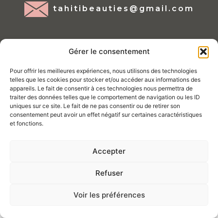
tahitibeauties@gmail.com
Gérer le consentement
Pour offrir les meilleures expériences, nous utilisons des technologies
telles que les cookies pour stocker et/ou accéder aux informations des
appareils. Le fait de consentir à ces technologies nous permettra de
Mentions légales
traiter des données telles que le comportement de navigation ou les ID
Conditions d'utilisations
uniques sur ce site. Le fait de ne pas consentir ou de retirer son
consentement peut avoir un effet négatif sur certaines caractéristiques
Politique de Cookies
et fonctions.
Politique de confidentialité
Accepter
Conditions générales de vente
Site géré par Tahiti ProWeb
Refuser
Voir les préférences