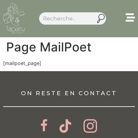
Page MailPoet
[mailpoet_page]
ON RESTE EN CONTACT