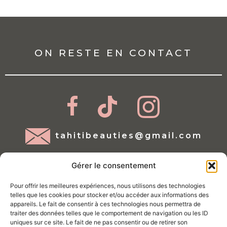
ON RESTE EN CONTACT
tahitibeauties@gmail.com
Gérer le consentement
Pour offrir les meilleures expériences, nous utilisons des technologies
telles que les cookies pour stocker et/ou accéder aux informations des
appareils. Le fait de consentir à ces technologies nous permettra de
traiter des données telles que le comportement de navigation ou les ID
Mentions légales
uniques sur ce site. Le fait de ne pas consentir ou de retirer son