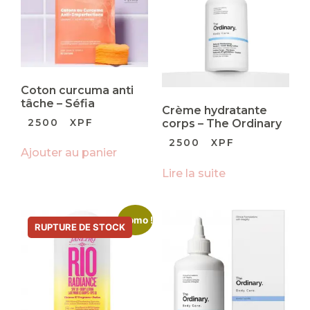
Coton curcuma anti
tâche – Séfia
Crème hydratante
2500
XPF
corps – The Ordinary
2500
XPF
Ajouter au panier
Lire la suite
Promo !