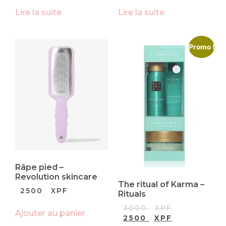
Lire la suite
Lire la suite
Promo !
Râpe pied –
Revolution skincare
The ritual of Karma –
2500
XPF
Rituals
3000
XPF
Ajouter au panier
2500
XPF