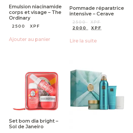
Emulsion niacinamide
Pommade réparatrice
corps et visage – The
intensive – Cerave
Ordinary
2500
XPF
2500
XPF
2000
XPF
Ajouter au panier
Lire la suite
Set bom dia bright –
Sol de Janeiro