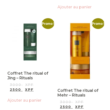
Ajouter au panier
Promo !
Promo !
Coffret The ritual of
Jing – Rituals
3000
XPF
2500
XPF
Coffret The ritual of
Mehr – Rituals
Ajouter au panier
3000
XPF
2500
XPF