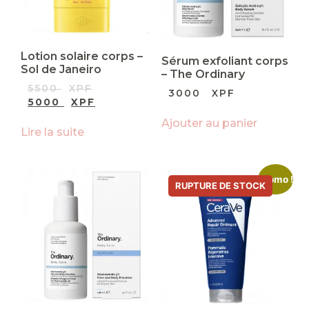
Lotion solaire corps –
Sérum exfoliant corps
Sol de Janeiro
– The Ordinary
5500
XPF
3000
XPF
5000
XPF
Ajouter au panier
Lire la suite
Promo !