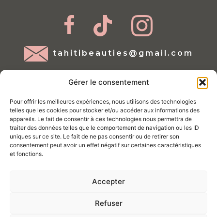
tahitibeauties@gmail.com
Gérer le consentement
Pour offrir les meilleures expériences, nous utilisons des technologies
telles que les cookies pour stocker et/ou accéder aux informations des
appareils. Le fait de consentir à ces technologies nous permettra de
traiter des données telles que le comportement de navigation ou les ID
Mentions légales
uniques sur ce site. Le fait de ne pas consentir ou de retirer son
consentement peut avoir un effet négatif sur certaines caractéristiques
Conditions d'utilisations
et fonctions.
Politique de Cookies
Accepter
Politique de confidentialité
Conditions générales de vente
Refuser
Site géré par Tahiti ProWeb