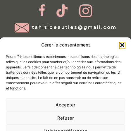
tahitibeauties@gmail.com
Gérer le consentement
Pour offrir les meilleures expériences, nous utilisons des technologies
telles que les cookies pour stocker et/ou accéder aux informations des
appareils. Le fait de consentir à ces technologies nous permettra de
traiter des données telles que le comportement de navigation ou les ID
Mentions légales
uniques sur ce site. Le fait de ne pas consentir ou de retirer son
consentement peut avoir un effet négatif sur certaines caractéristiques
Conditions d'utilisations
et fonctions.
Politique de Cookies
Accepter
Politique de confidentialité
Conditions générales de vente
Refuser
Site géré par Tahiti ProWeb