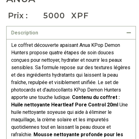
Prix :
5000
XPF
Description
Le coffret découverte apaisant Anua KPop Demon
Hunters propose quatre étapes de soin douces
conçues pour nettoyer, hydrater et nourrir les peaux
sensibles. Sa formule repose sur des textures légères
et des ingrédients hydratants qui laissent la peau
fraîche, repulpée et visiblement unifiée. Le set de
photocards et d’autocollants KPop Demon Hunters
apporte une touche ludique.
Contenu du coffret :
Huile nettoyante Heartleaf Pore Control 20ml
Une
huile nettoyante soyeuse qui aide à éliminer le
maquillage, la crème solaire et les impuretés
quotidiennes tout en laissant la peau douce et
rafraîchie.
Mousse nettoyante profonde pour les