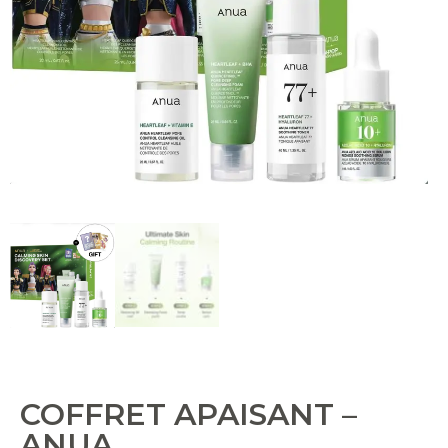
COFFRET APAISANT –
ANUA