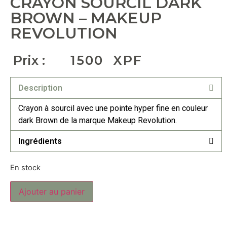
CRAYON SOURCIL DARK
BROWN – MAKEUP
REVOLUTION
Prix :
1500
XPF
Description
Crayon à sourcil avec une pointe hyper fine en couleur
dark Brown de la marque Makeup Revolution.
Ingrédients
En stock
Ajouter au panier