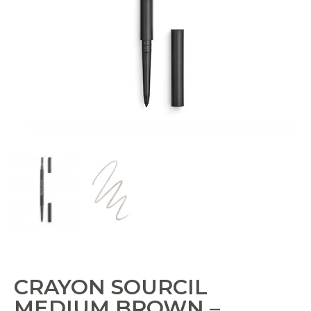
CRAYON SOURCIL
MEDIUM BROWN –