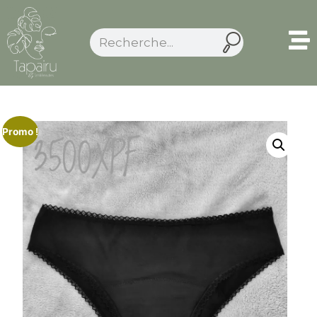
Promo !