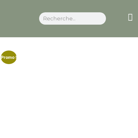
Promo !